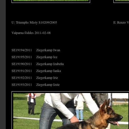
U: Triumphs Misty S10209/2005
E: Renzo 
Valparna föddes 2011-02-08
SE19194/2011 Ziegerkamp Iwan
SE19195/2011 Ziegerkamp Ice
SE19190/2011 Ziegerkamp Izabella
SE19191/2011 Ziegerkamp Ianka
SE19192/2011 Ziegerkamp Iriz
SE19193/2011 Ziegerkamp Izzie