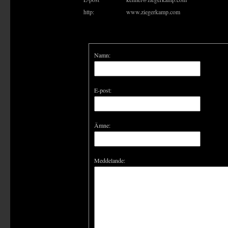
http:
www.ziegerkamp.com
Namn:
E-post:
Ämne:
Meddelande: