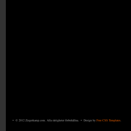
• © 2012 Ziegerkamp.com. Alla rättigheter förbehållna. • Design by
Free CSS Templates
.