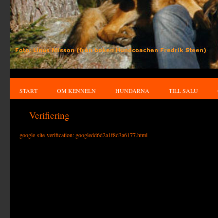
START
OM KENNELN
HUNDARNA
TILL SALU
Verifiering
google-site-verification: googledd6d2a1f8d3a6177.html